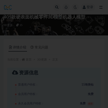
登录
全部
405款硬表面机械零件3D模型机器人模型
3D资源
15
详情介绍
常见问题
当前位置：
首页
3D资源
正文
资源信息
普通用户特权：
15琦美钻
会员用户特权：
免费
永久会员用户特权：
免费
推荐