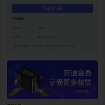
登录后下载
其他信息
资源格式
OBJ
有效期
购买后永久有效
下载遇到问题？可联系客服qmsck0824或留言反馈