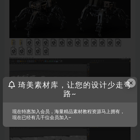
×
琦美素材库，让您的设计少走弯
路~
现在特惠加入会员，海量精品素材教程资源马上拥有，
现在已经有几千位会员加入~