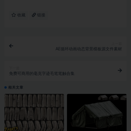
收藏
链接
上一篇
AE循环动画动态背景模板源文件素材
下一篇
免费可商用的毫克字迹毛笔笔触合集
相关文章