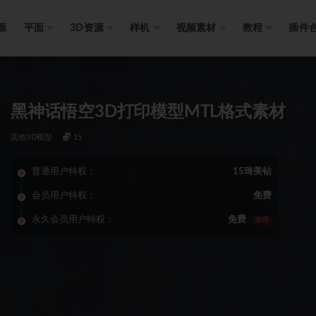
源
平面
3D资源
样机
视频素材
教程
插件
黑神话悟空3D打印模型MTL格式素材
其他3D模型
15
普通用户特权：
15琦美钻
会员用户特权：
免费
永久会员用户特权：
免费
推荐