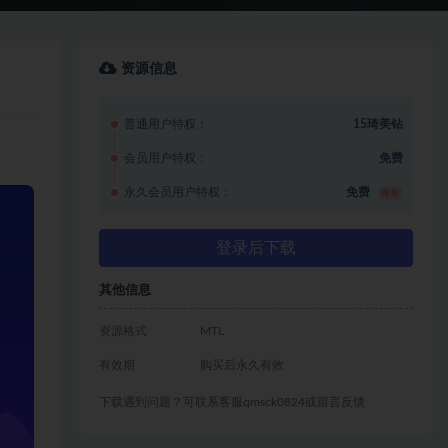
资源信息
普通用户特权：
15琦美钻
会员用户特权：
免费
永久会员用户特权：
免费
推荐
登录后下载
其他信息
资源格式
MTL
有效期
购买后永久有效
下载遇到问题？可联系客服qmsck0824或留言反馈