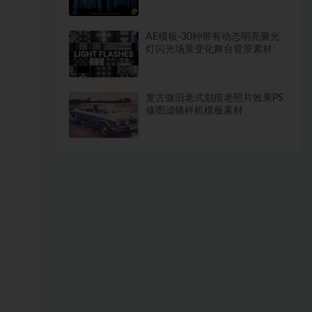
AE模板-30种带有动态明亮聚光
灯闪光场景变化舞台背景素材
复古做旧老式划痕老照片效果PS
修图滤镜样机模板素材