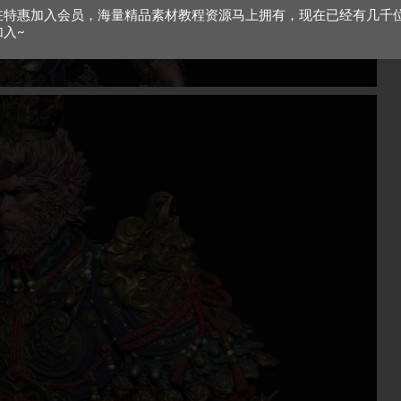
在特惠加入会员，海量精品素材教程资源马上拥有，现在已经有几千
加入~