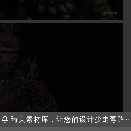
琦美素材库，让您的设计少走弯路~