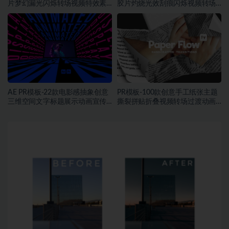
片梦幻漏光闪烁转场视频特效素
胶片灼烧光效刮痕闪烁视频转场
材
预设
AE PR模板-22款电影感抽象创意
PR模板-100款创意手工纸张主题
三维空间文字标题展示动画宣传
撕裂拼贴折叠视频转场过渡动画
模板
预设