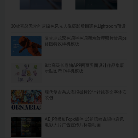
30款喜怒无常的蓝绿色风光人像摄影后期调色Lightroom预设
复古老式双色调半色调颗粒纹理照片效果ps
修图特效样机模板
8款高级长卷轴APP网页界面设计作品集展
示贴图PSD样机模板
现代复古杂志海报徽标设计衬线英文字体安
装包
AE_PR模板Fcpx插件 15组嘻哈说唱电音风
电影大片广告宣传片标题动画