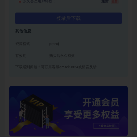
永久会员用户特权：
免费
推荐
登录后下载
其他信息
资源格式
prproj
有效期
购买后永久有效
下载遇到问题？可联系客服qmsck0824或留言反馈