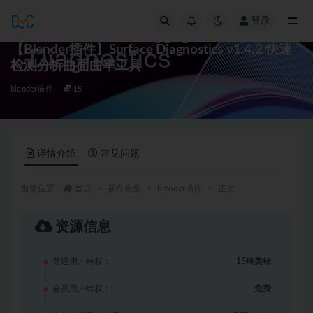
登录
全部
【Blender插件】Surface Diagnostics v1.4.2 快速
检测分析曲面曲率工具
blender插件
15
详情介绍
常见问题
当前位置：
首页
插件合集
blender插件
正文
资源信息
普通用户特权：
15琦美钻
会员用户特权：
免费