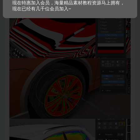
现在特惠加入会员，海量精品素材教程资源马上拥有，
现在已经有几千位会员加入~