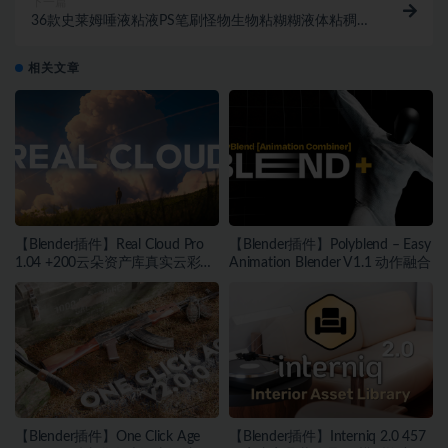
下一篇
36款史莱姆唾液粘液PS笔刷怪物生物粘糊糊液体粘稠物
ABR格式素材
相关文章
【Blender插件】Real Cloud Pro
【Blender插件】Polyblend – Easy
1.04 +200云朵资产库真实云彩生
Animation Blender V1.1 动作融合
成器
【Blender插件】One Click Age
【Blender插件】Interniq 2.0 457