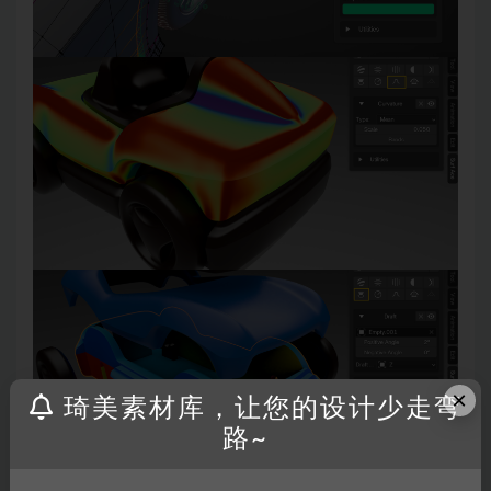
×
琦美素材库，让您的设计少走弯
路~