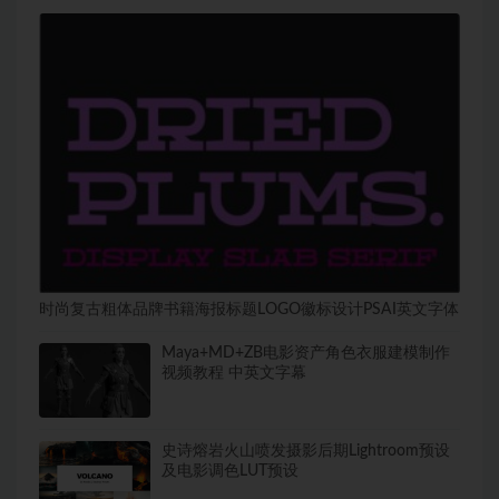
时尚复古粗体品牌书籍海报标题LOGO徽标设计PSAI英文字体
Maya+MD+ZB电影资产角色衣服建模制作
视频教程 中英文字幕
史诗熔岩火山喷发摄影后期Lightroom预设
及电影调色LUT预设