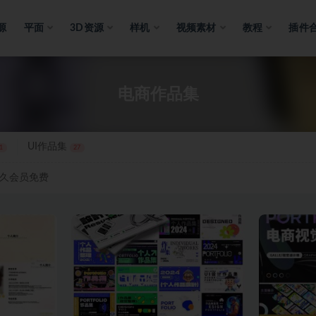
源
平面
3D资源
样机
视频素材
教程
插件
电商作品集
UI作品集
1
27
久会员免费