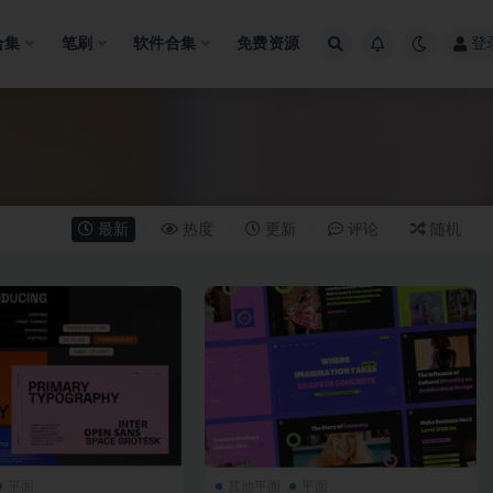
合集
笔刷
软件合集
免费资源
登
最新
热度
更新
评论
随机
平面
其他平面
平面