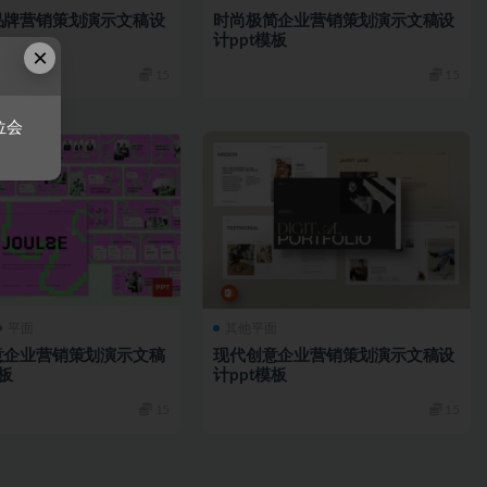
品牌营销策划演示文稿设
时尚极简企业营销策划演示文稿设
计ppt模板
×
15
15
位会
平面
其他平面
意企业营销策划演示文稿
现代创意企业营销策划演示文稿设
模板
计ppt模板
15
15