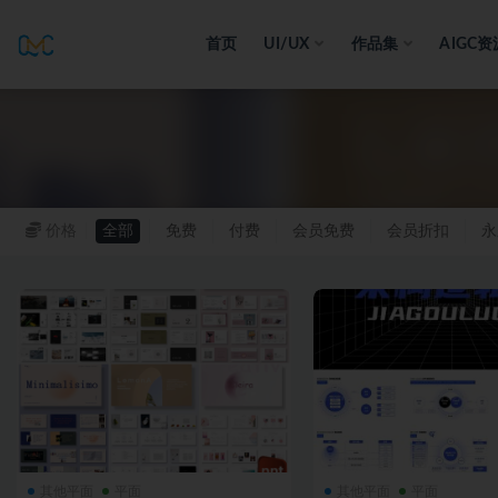
首页
UI/UX
作品集
AIGC资
全部
价格
全部
免费
付费
会员免费
会员折扣
永
其他平面
平面
其他平面
平面