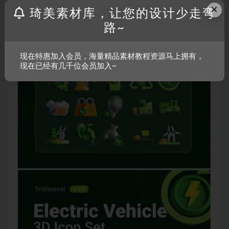
×
琦美素材库，让您的设计少走弯
路~
现在特惠加入会员，海量精品素材教程资源马上拥有，
现在已经有几千位会员加入~