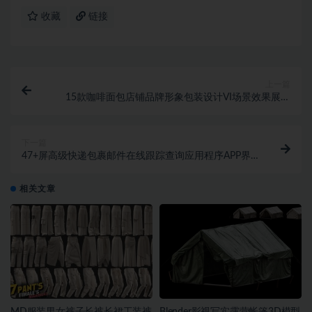
收藏
链接
上一篇
15款咖啡面包店铺品牌形象包装设计VI场景效果展示
PSD贴图样机素材PS
下一篇
47+屏高级快递包裹邮件在线跟踪查询应用程序APP界
面设计UI套件
相关文章