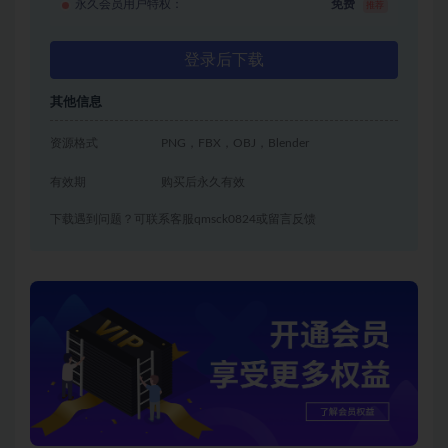
永久会员用户特权：
免费
推荐
登录后下载
其他信息
资源格式
PNG，FBX，OBJ，Blender
有效期
购买后永久有效
下载遇到问题？可联系客服qmsck0824或留言反馈