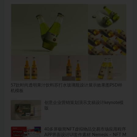
57款时尚透明果汁饮料苏打水玻璃瓶设计展示效果图PSD样
机模板
创意企业营销策划演示文稿设计keynote模
版
40多屏极简NFT虚拟物品交易市场应用程序
APP界面设计UI套件素材 Nemesis – NFT M