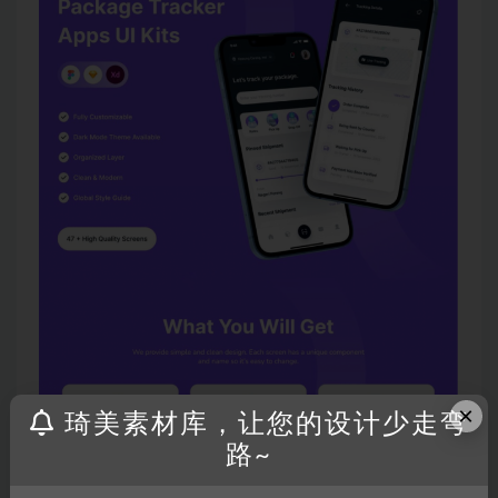
×
琦美素材库，让您的设计少走弯
路~