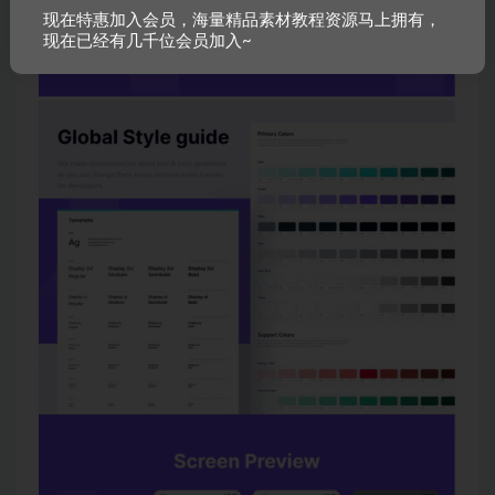
现在特惠加入会员，海量精品素材教程资源马上拥有，
现在已经有几千位会员加入~