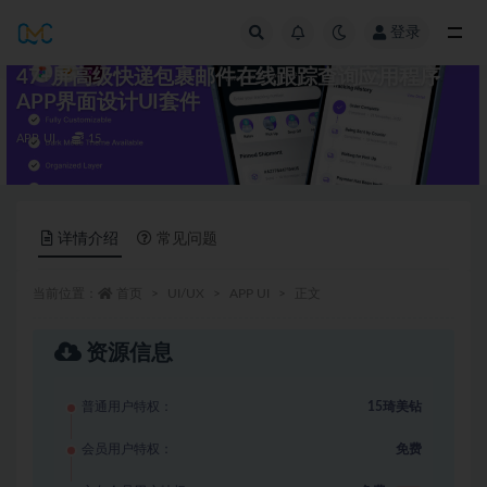
登录
全部
47+屏高级快递包裹邮件在线跟踪查询应用程序
APP界面设计UI套件
APP UI
15
详情介绍
常见问题
当前位置：
首页
UI/UX
APP UI
正文
资源信息
普通用户特权：
15琦美钻
会员用户特权：
免费