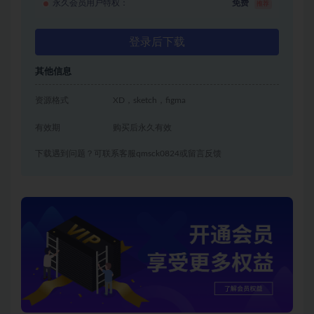
永久会员用户特权：
免费
推荐
登录后下载
其他信息
资源格式
XD，sketch，figma
有效期
购买后永久有效
下载遇到问题？可联系客服qmsck0824或留言反馈