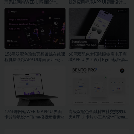
理系统网站WEB UI界面设计
踪器应用程序APP UI界面设计
Figma模板套件
Figma模板
156屏双配色瑜伽冥想锻炼在线课
60屏双配色太阳镜眼镜店电子商
程健康跟踪APP UI界面设计Figma
城APP UI界面设计Figma模板套件
模板套件
素材
176+屏网站WEB & APP UI界面
高级双配色金融科技社交交友聊
卡片导航设计Figma模板元素素材
天APP UI卡片小工具设计Figma格
式素材