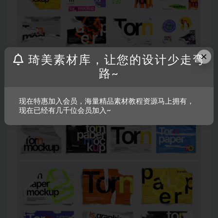
×
琦美素材库，让您的设计少走弯
路~
现在特惠加入会员，海量精品素材教程资源马上拥有，
现在已经有几千位会员加入~