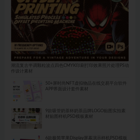
潮流复古半调颗粒波点四色CMYK印刷打印效果照片处理PS动
作设计素材
50+屏时尚NFT虚拟物品在线交易平台软件
APP界面设计套件素材
9款吸管奶茶杯奶茶品牌LOGO贴图实拍素
材贴图样机PSD模板素材
6款极简苹果Display屏幕演示样机PSD模板