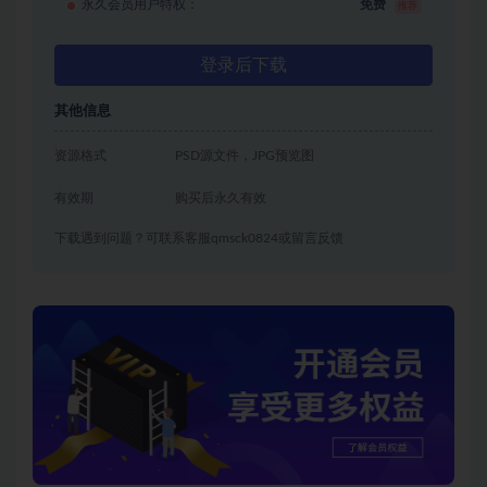
永久会员用户特权：
免费
推荐
登录后下载
其他信息
资源格式
PSD源文件，JPG预览图
有效期
购买后永久有效
下载遇到问题？可联系客服qmsck0824或留言反馈