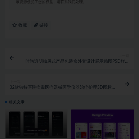
该资源侵犯了您的权益，请联系我们处理。
收藏
链接
上一篇
时尚透明抽屉式产品包装盒外套设计展示贴图PSD样机
模板素材
下一篇
32款独特医院病毒医疗器械医学仪器治疗护理3D图标
Icons设计素材
相关文章