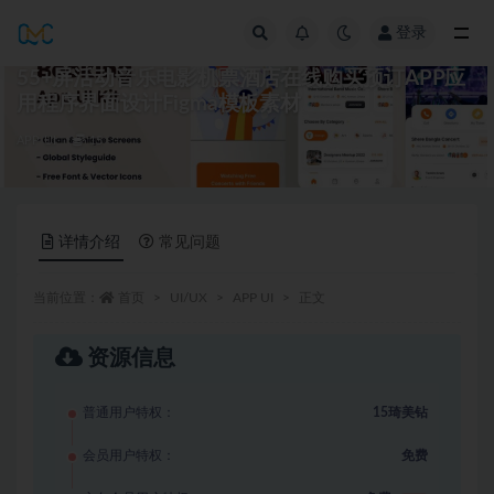
登录
全部
55+屏活动音乐电影机票酒店在线购买预订APP应
用程序界面设计Figma模板素材
APP UI
15
详情介绍
常见问题
当前位置：
首页
UI/UX
APP UI
正文
资源信息
普通用户特权：
15琦美钻
会员用户特权：
免费