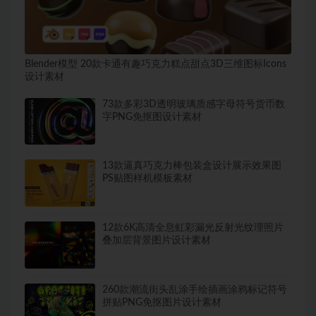
Blender模型 20款卡通有趣巧克力糕点甜点3D三维图标Icons
设计素材
73款多彩3D透明玻璃质感字母符号货币数
字PNG免抠图设计素材
13款逼真巧克力棒包装盒设计展示效果图
PS贴图样机模板素材
12款6K高清全息虹彩漏光反射光纹理照片
叠加层背景图片设计素材
260款潮流街头乱涂手绘插画涂鸦标记符号
拼贴PNG免抠图片设计素材