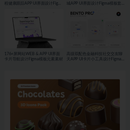
程健康跟踪APP UI界面设计Figma
城APP UI界面设计Figma模板套件
模板套件
素材
176+屏网站WEB & APP UI界面
高级双配色金融科技社交交友聊
卡片导航设计Figma模板元素素材
天APP UI卡片小工具设计Figma格
式素材