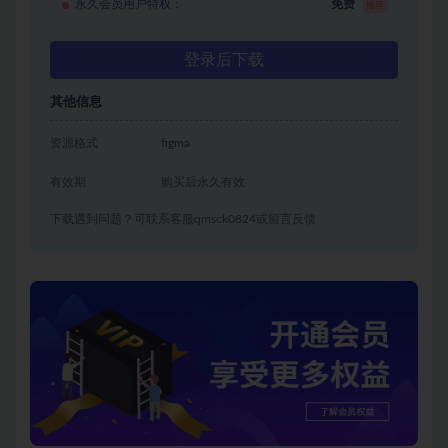
永久会员用户特权：
免费
推荐
登录后下载
其他信息
资源格式
figma
有效期
购买后永久有效
下载遇到问题？可联系客服qmsck0824或留言反馈