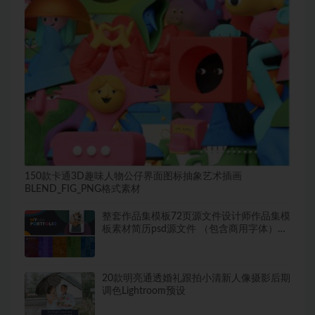
150款卡通3D趣味人物公仔界面图标抽象艺术插画
BLEND_FIG_PNG格式素材
整套作品集模板72页源文件设计师作品集模
板素材简历psd源文件 （包含商用字体）
【756期】
20款明亮通透婚礼跟拍小清新人像摄影后期
调色Lightroom预设