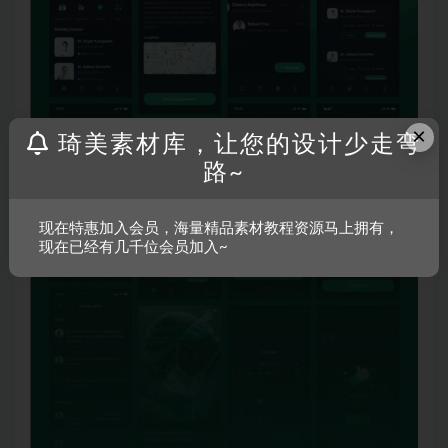
×
琦美素材库，让您的设计少走弯
路~
现在特惠加入会员，海量精品素材教程资源马上拥有，
现在已经有几千位会员加入~