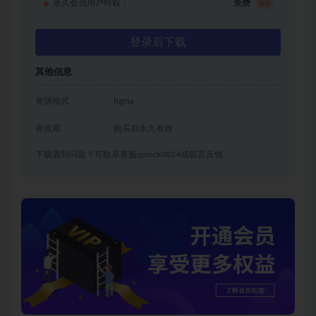
永久会员用户特权：
免费
推荐
登录后下载
其他信息
资源格式
figma
有效期
购买后永久有效
下载遇到问题？可联系客服qmsck0824或留言反馈