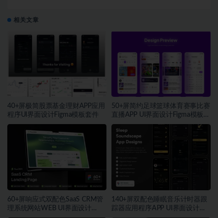
计Figma模板素材包
相关文章
40+屏极简股票基金理财APP应用
50+屏简约足球篮球体育赛事比赛
程序UI界面设计Figma模板套件
直播APP UI界面设计Figma模板套
件
60+屏响应式双配色SaaS CRM管
140+屏双配色睡眠音乐计时器跟
理系统网站WEB UI界面设计
踪器应用程序APP UI界面设计
Figma模板套件
Figma模板