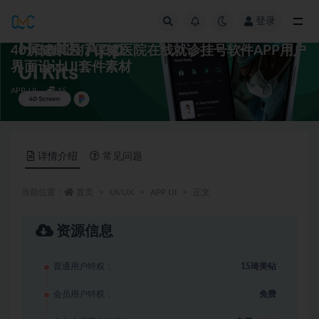
登录
全部
40屏健康医疗保健医院在线就诊挂号软件APP用户
界面设计UI套件素材
APP UI
15
详情介绍
常见问题
当前位置：
首页
UI/UX
APP UI
正文
资源信息
普通用户特权：
15琦美钻
会员用户特权：
免费