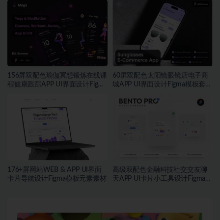
156屏双配色瑜伽冥想锻炼在线课
60屏双配色太阳镜眼镜店电子商
程健康跟踪APP UI界面设计Figma
城APP UI界面设计Figma模板套件
模板套件
素材
176+屏网站WEB & APP UI界面
高级双配色金融科技社交交友聊
卡片导航设计Figma模板元素素材
天APP UI卡片小工具设计Figma格
式素材