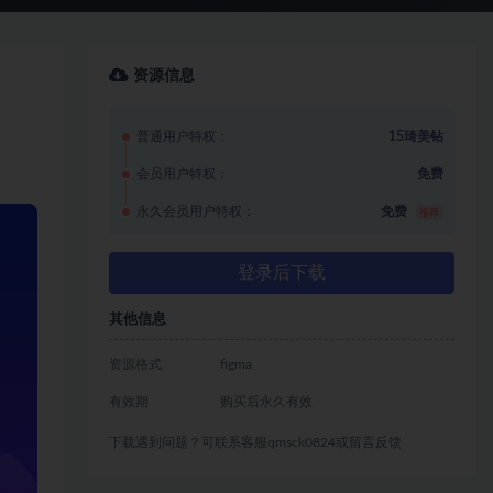
资源信息
普通用户特权：
15琦美钻
会员用户特权：
免费
永久会员用户特权：
免费
推荐
登录后下载
其他信息
资源格式
figma
有效期
购买后永久有效
下载遇到问题？可联系客服qmsck0824或留言反馈