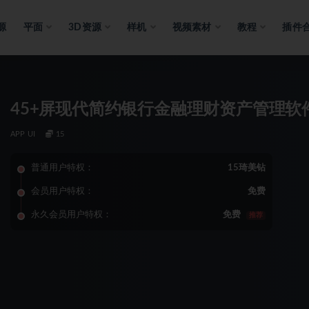
源
平面
3D资源
样机
视频素材
教程
插件
45+屏现代简约银行金融理财资产管理软件
APP UI
15
普通用户特权：
15琦美钻
会员用户特权：
免费
永久会员用户特权：
免费
推荐