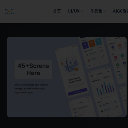
首页
UI/UX
作品集
AIGC资
全部