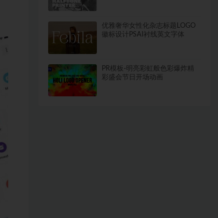
优雅奢华女性化杂志标题LOGO
徽标设计PSAI衬线英文字体
PR模板-明亮彩虹般色彩爆炸精
彩盛会节日开场动画