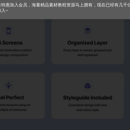
在特惠加入会员，海量精品素材教程资源马上拥有，现在已经有几千
加入~