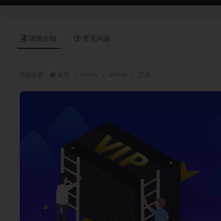
详情介绍
常见问题
当前位置：
首页
UI/UX
APP UI
正文