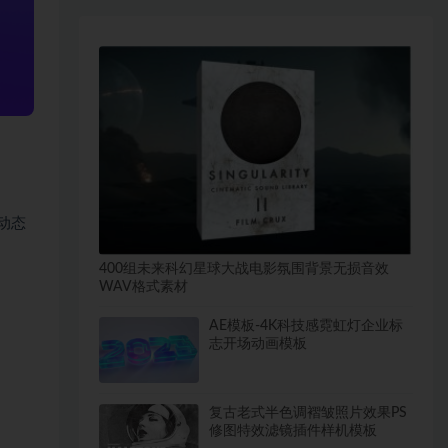
。
与动态
400组未来科幻星球大战电影氛围背景无损音效
WAV格式素材
AE模板-4K科技感霓虹灯企业标
志开场动画模板
复古老式半色调褶皱照片效果PS
修图特效滤镜插件样机模板