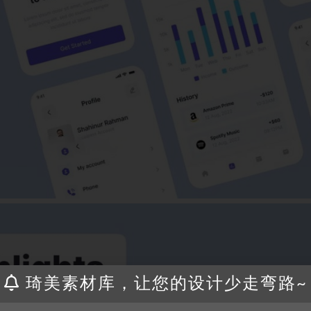
琦美素材库，让您的设计少走弯路~