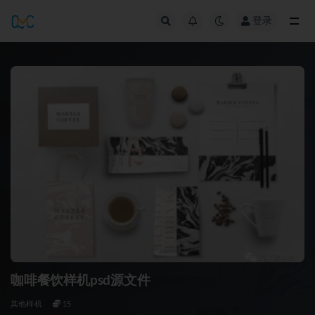
登录
全部
咖啡餐饮样机psd源文件
其他样机
15