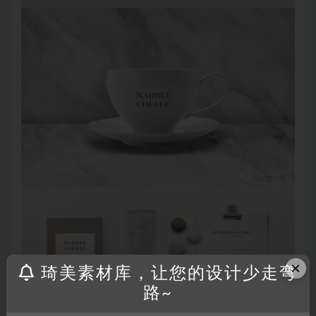
×
琦美素材库，让您的设计少走弯
路~