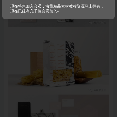
现在特惠加入会员，海量精品素材教程资源马上拥有，
现在已经有几千位会员加入~