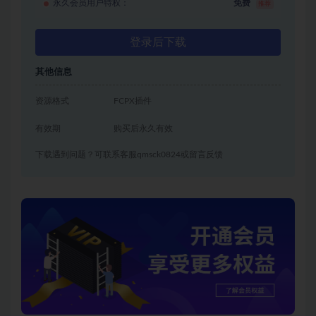
永久会员用户特权：
免费
推荐
登录后下载
其他信息
资源格式
FCPX插件
有效期
购买后永久有效
下载遇到问题？可联系客服qmsck0824或留言反馈