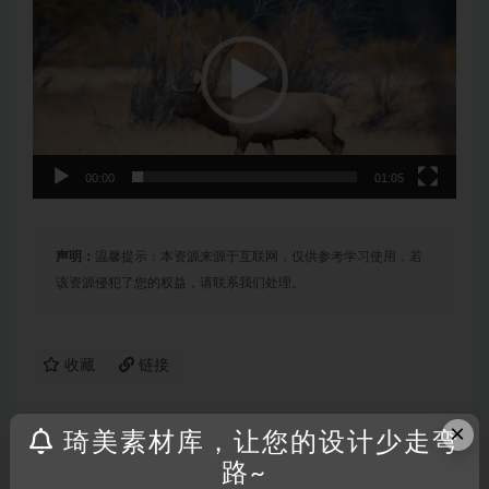
播
放
器
00:00
01:05
声明：
温馨提示：本资源来源于互联网，仅供参考学习使用，若
该资源侵犯了您的权益，请联系我们处理。
收藏
链接
×
琦美素材库，让您的设计少走弯
路~
上一篇