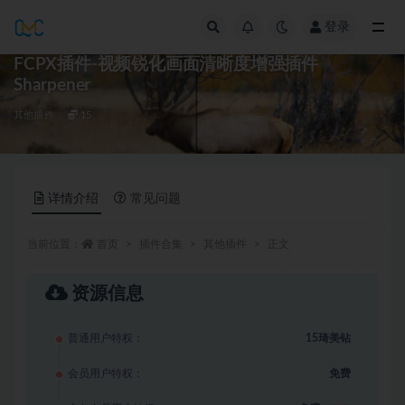
登录
全部
FCPX插件-视频锐化画面清晰度增强插件
Sharpener
其他插件
15
详情介绍
常见问题
当前位置：
首页
插件合集
其他插件
正文
资源信息
普通用户特权：
15琦美钻
会员用户特权：
免费