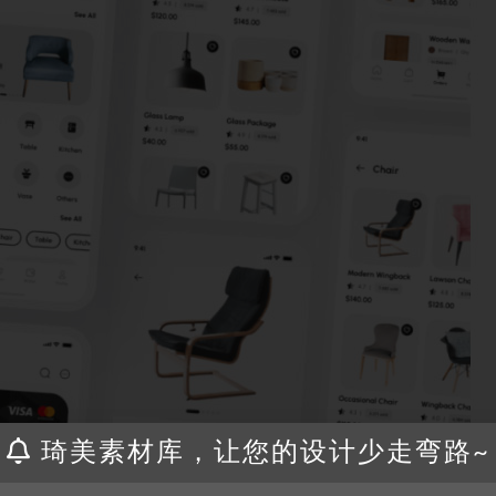
琦美素材库，让您的设计少走弯路~