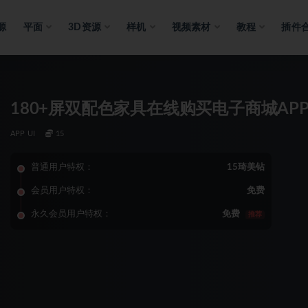
源
平面
3D资源
样机
视频素材
教程
插件
180+屏双配色家具在线购买电子商城APP
APP UI
15
普通用户特权：
15琦美钻
会员用户特权：
免费
永久会员用户特权：
免费
推荐