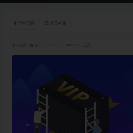
详情介绍
常见问题
当前位置：
首页
UI/UX
APP UI
正文