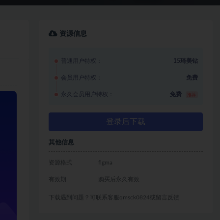
资源信息
普通用户特权：
15琦美钻
会员用户特权：
免费
永久会员用户特权：
免费
推荐
登录后下载
其他信息
资源格式
figma
有效期
购买后永久有效
下载遇到问题？可联系客服qmsck0824或留言反馈