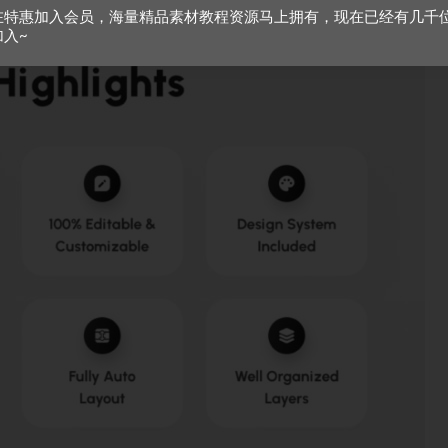
在特惠加入会员，海量精品素材教程资源马上拥有，现在已经有几千
加入~