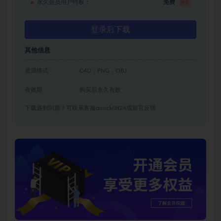
永久会员用户特权：
免费
推荐
登录后下载
其他信息
资源格式
C4D，PNG，OBJ
有效期
购买后永久有效
下载遇到问题？可联系客服qmsck0824或留言反馈