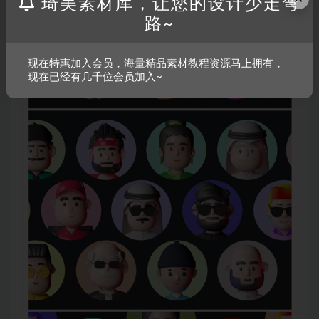
琦美素材库，让您的设计少走弯
路~
现在特惠加入会员，海量精品素材教程资源马上拥有，
现在已经有几千位会员加入~