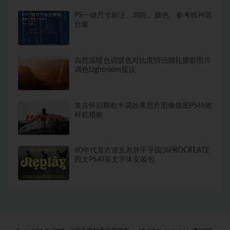
​PS一键尺寸标注、间距、颜色、参考线神器
合集
自然温暖色调肤色对比度情侣婚礼摄影照片
调色Lightroom预设
复古怀旧颗粒半调效果照片图像修图PS特效
样机模板
60年代复古逆反差胖乎乎圆润PROCREATE
西文PSAI英文字体安装包